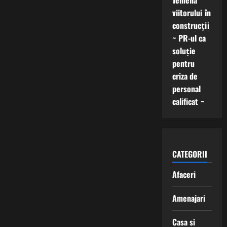
Temelia
viitorului în
construcții
~ PR-ul ca
soluție
pentru
criza de
personal
calificat ~
CATEGORII
Afaceri
Amenajari
Casa si