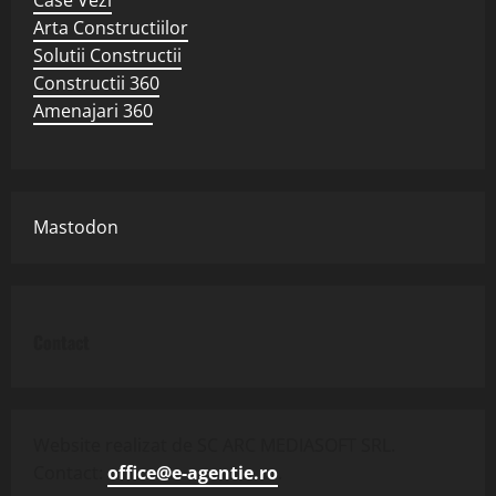
Arta Constructiilor
Solutii Constructii
Constructii 360
Amenajari 360
Mastodon
Contact
Website realizat de SC ARC MEDIASOFT SRL.
Contact:
office@e-agentie.ro
.