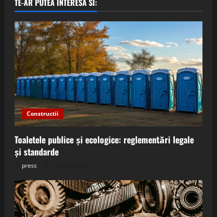
TE-AR PUTEA INTERESA SI:
Constructii
Toaletele publice și ecologice: reglementări legale
și standarde
press
4 august 2026