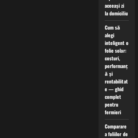
aceeași zi
la domiciliu
Cum să
alegi
inteligent o
folie solar:
costuri,
performanț
ă și
rentabilitat
e — ghid
complet
pentru
fermieri
Comparare
a foliilor de