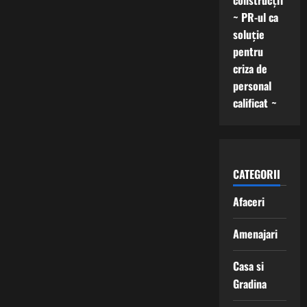
construcții
~ PR-ul ca
soluție
pentru
criza de
personal
calificat ~
CATEGORII
Afaceri
Amenajari
Casa si
Gradina