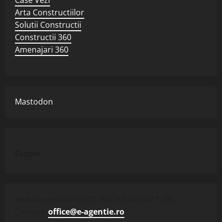
Arta Constructiilor
Solutii Constructii
Constructii 360
Amenajari 360
Mastodon
Contact
Website realizat de SC ARC MEDIASOFT SRL.
Contact:
office@e-agentie.ro
.