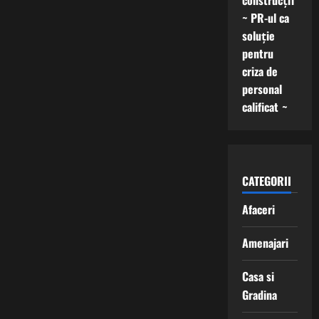
construcții
~ PR-ul ca
soluție
pentru
criza de
personal
calificat ~
CATEGORII
Afaceri
Amenajari
Casa si
Gradina