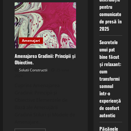
Amenajarea
perfectă
pentru
a
dormitorului
comunicate
mansarda.
de presă în
2025
Amenajari
Secretele
unui pat
Amenajarea Gradinii: Principii și
bine făcut
Obiective.
și relaxant:
Solutii Constructii
25 iunie
cum
2024
transformi
Cuprins Amenajarea
somnul
Gradinii: Principii și
într-o
Obiective Elementele de
experiență
Bază ale Amenajării
de confort
Gradinii Stiluri și Modele de
autentic
Amenajare...
Păcănele