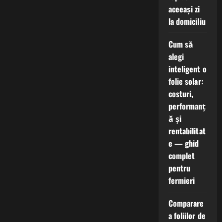
aceeași zi
la domiciliu
Cum să
alegi
inteligent o
folie solar:
costuri,
performanț
ă și
rentabilitat
e — ghid
complet
pentru
fermieri
Comparare
a foliilor de