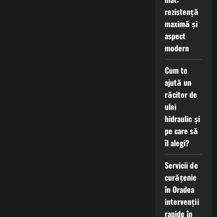
rezistență
maximă și
aspect
modern
Cum te
ajută un
răcitor de
ulei
hidraulic și
pe care să
îl alegi?
Servicii de
curățenie
în Oradea
intervenții
rapide în