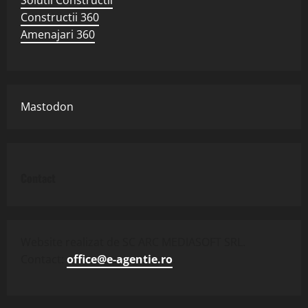
Constructii 360
Amenajari 360
Mastodon
Contact
Website realizat de SC ARC MEDIASOFT SRL.
Contact:
office@e-agentie.ro
.