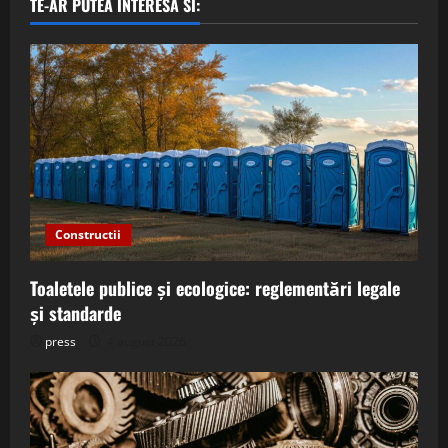
TE-AR PUTEA INTERESA SI:
Constructii
Toaletele publice și ecologice: reglementări legale
și standarde
press
4 august 2026