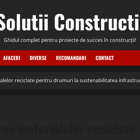
Solutii Constructi
Ghidul complet pentru proiecte de succes în construcții!
AFACERI
DIVERSE
RECOMANDARI
CONTACT
lelor reciclate pentru drumuri la sustenabilitatea infrastruc
rea materialelor reciclate