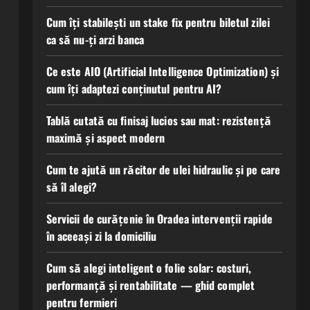
Cum îți stabilești un stake fix pentru biletul zilei
ca să nu-ți arzi banca
Ce este AIO (Artificial Intelligence Optimization) și
cum îți adaptezi conținutul pentru AI?
Tablă cutată cu finisaj lucios sau mat: rezistență
maximă și aspect modern
Cum te ajută un răcitor de ulei hidraulic și pe care
să îl alegi?
Servicii de curățenie în Oradea intervenții rapide
în aceeași zi la domiciliu
Cum să alegi inteligent o folie solar: costuri,
performanță și rentabilitate — ghid complet
pentru fermieri