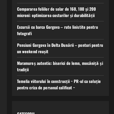
Compararea foliilor de solar de 160, 180 și 200
microni: optimizarea costurilor și durabilității
Excursii cu barca Gorgova – rute linistite pentru
fotografi
Pensiuni Gorgova în Delta Dunării – ponturi pentru
un weekend reușit
Maramureș autentic: biserici de lemn, mocăniță și
tradiții
Temelia viitorului în construcții ~ PR-ul ca soluție
pentru criza de personal calificat ~