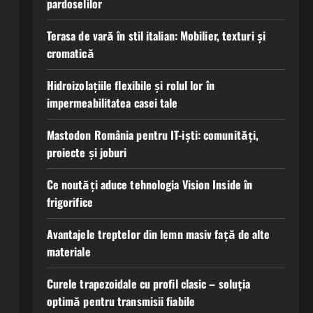
pardoselilor
Terasa de vară în stil italian: Mobilier, texturi și
cromatică
Hidroizolațiile flexibile și rolul lor în
impermeabilitatea casei tale
Mastodon România pentru IT-iști: comunități,
proiecte și joburi
Ce noutăți aduce tehnologia Vision Inside în
frigorifice
Avantajele treptelor din lemn masiv față de alte
materiale
Curele trapezoidale cu profil clasic – soluția
optimă pentru transmisii fiabile