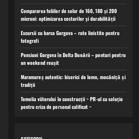
Compararea foliilor de solar de 160, 180 și 200
microni: optimizarea costurilor și durabilității
Excursii cu barca Gorgova – rute linistite pentru
fotografi
Pensiuni Gorgova în Delta Dunării – ponturi pentru
un weekend reușit
Maramureș autentic: biserici de lemn, mocăniță și
tradiții
Temelia viitorului în construcții ~ PR-ul ca soluție
pentru criza de personal calificat ~