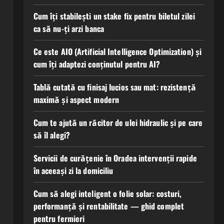
Cum îți stabilești un stake fix pentru biletul zilei
ca să nu-ți arzi banca
Ce este AIO (Artificial Intelligence Optimization) și
cum îți adaptezi conținutul pentru AI?
Tablă cutată cu finisaj lucios sau mat: rezistență
maximă și aspect modern
Cum te ajută un răcitor de ulei hidraulic și pe care
să îl alegi?
Servicii de curățenie în Oradea intervenții rapide
în aceeași zi la domiciliu
Cum să alegi inteligent o folie solar: costuri,
performanță și rentabilitate — ghid complet
pentru fermieri