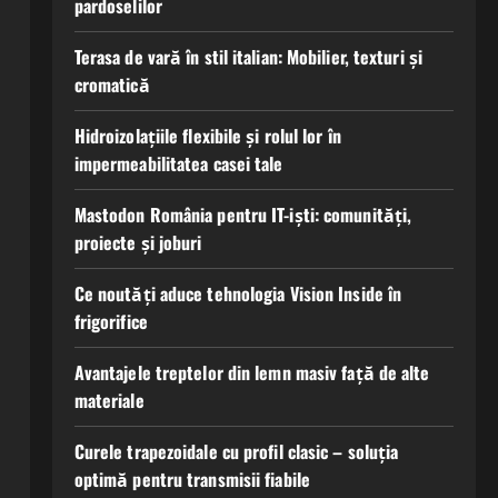
pardoselilor
Terasa de vară în stil italian: Mobilier, texturi și
cromatică
Hidroizolațiile flexibile și rolul lor în
impermeabilitatea casei tale
Mastodon România pentru IT-iști: comunități,
proiecte și joburi
Ce noutăți aduce tehnologia Vision Inside în
frigorifice
Avantajele treptelor din lemn masiv față de alte
materiale
Curele trapezoidale cu profil clasic – soluția
optimă pentru transmisii fiabile