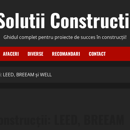
Solutii Constructi
Ghidul complet pentru proiecte de succes în construcții!
AFACERI
DIVERSE
RECOMANDARI
CONTACT
ții: LEED, BREEAM și WELL
 construcții: LEED, BREEAM