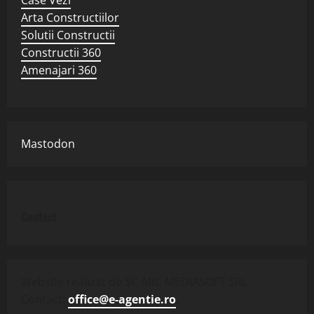
Arta Constructiilor
Solutii Constructii
Constructii 360
Amenajari 360
Mastodon
Contact
Website realizat de SC ARC MEDIASOFT SRL.
Contact:
office@e-agentie.ro
.