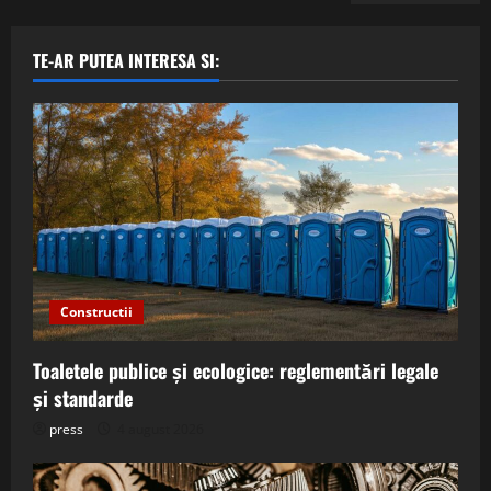
TE-AR PUTEA INTERESA SI:
Constructii
Toaletele publice și ecologice: reglementări legale
și standarde
press
4 august 2026