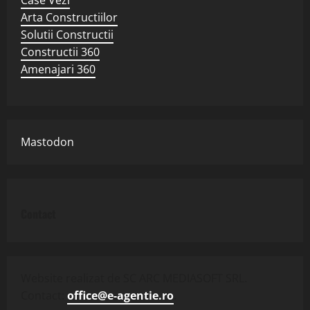
Arta Constructiilor
Solutii Constructii
Constructii 360
Amenajari 360
Mastodon
Contact
Website realizat de SC ARC MEDIASOFT SRL.
Contact:
office@e-agentie.ro
.