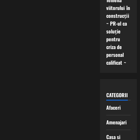
Temelia
viitorului în
construcții
~ PR-ul ca
soluție
pentru
criza de
personal
calificat ~
CATEGORII
Afaceri
Amenajari
Casa si