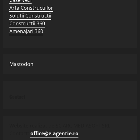
Arta Constructiilor
Solutii Constructii
Constructii 360
Amenajari 360
Mastodon
Contact
Website realizat de SC ARC MEDIASOFT SRL.
Contact:
office@e-agentie.ro
.