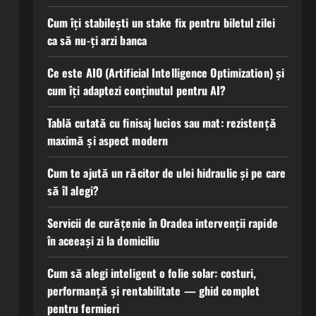
Cum îți stabilești un stake fix pentru biletul zilei
ca să nu-ți arzi banca
Ce este AIO (Artificial Intelligence Optimization) și
cum îți adaptezi conținutul pentru AI?
Tablă cutată cu finisaj lucios sau mat: rezistență
maximă și aspect modern
Cum te ajută un răcitor de ulei hidraulic și pe care
să îl alegi?
Servicii de curățenie în Oradea intervenții rapide
în aceeași zi la domiciliu
Cum să alegi inteligent o folie solar: costuri,
performanță și rentabilitate — ghid complet
pentru fermieri