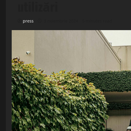
utilizări
press
3 noiembrie 2024
5 minutes read