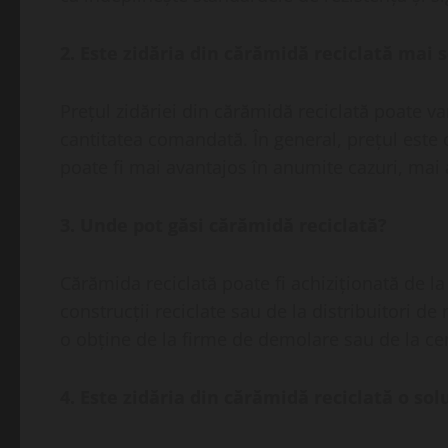
2. Este zidăria din cărămidă reciclată ma
Prețul zidăriei din cărămidă reciclată poate va
cantitatea comandată. În general, prețul este 
poate fi mai avantajos în anumite cazuri, mai 
3. Unde pot găsi cărămidă reciclată?
Cărămida reciclată poate fi achiziționată de l
construcții reciclate sau de la distribuitori de 
o obține de la firme de demolare sau de la cen
4. Este zidăria din cărămidă reciclată o sol