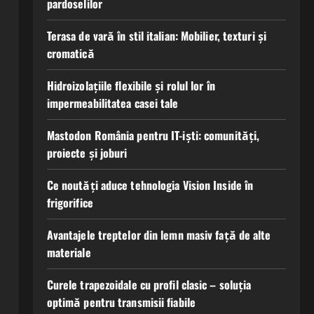
pardoselilor
Terasa de vară în stil italian: Mobilier, texturi și
cromatică
Hidroizolațiile flexibile și rolul lor în
impermeabilitatea casei tale
Mastodon România pentru IT-iști: comunități,
proiecte și joburi
Ce noutăți aduce tehnologia Vision Inside în
frigorifice
Avantajele treptelor din lemn masiv față de alte
materiale
Curele trapezoidale cu profil clasic – soluția
optimă pentru transmisii fiabile