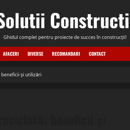
Solutii Constructi
Ghidul complet pentru proiecte de succes în construcții!
AFACERI
DIVERSE
RECOMANDARI
CONTACT
eneficii și utilizări
eciclată: beneficii și