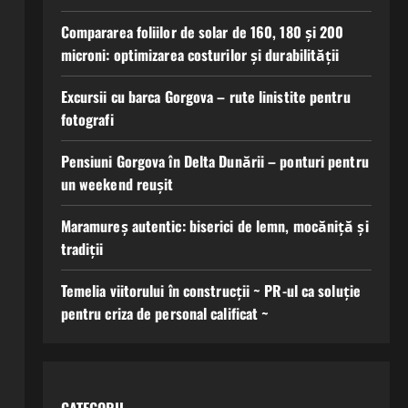
Compararea foliilor de solar de 160, 180 și 200
microni: optimizarea costurilor și durabilității
Excursii cu barca Gorgova – rute linistite pentru
fotografi
Pensiuni Gorgova în Delta Dunării – ponturi pentru
un weekend reușit
Maramureș autentic: biserici de lemn, mocăniță și
tradiții
Temelia viitorului în construcții ~ PR-ul ca soluție
pentru criza de personal calificat ~