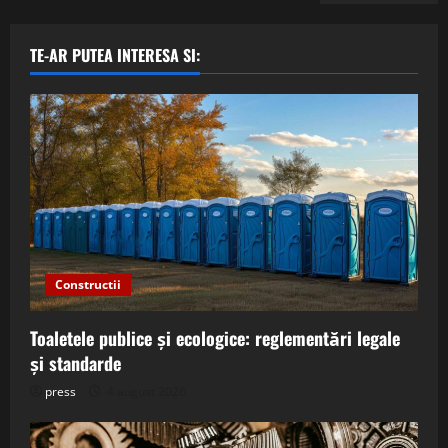
TE-AR PUTEA INTERESA SI:
Constructii
Toaletele publice și ecologice: reglementări legale
și standarde
press
4 august 2026