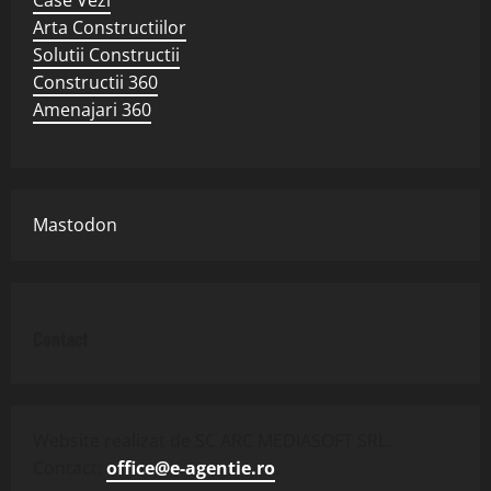
Arta Constructiilor
Solutii Constructii
Constructii 360
Amenajari 360
Mastodon
Contact
Website realizat de SC ARC MEDIASOFT SRL.
Contact:
office@e-agentie.ro
.