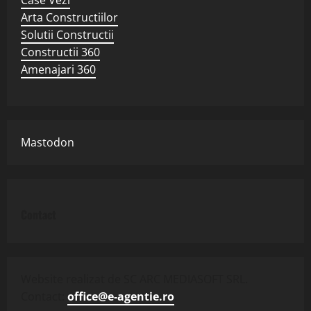
Arta Constructiilor
Solutii Constructii
Constructii 360
Amenajari 360
Mastodon
Contact
Website realizat de SC ARC MEDIASOFT SRL.
Contact:
office@e-agentie.ro
.