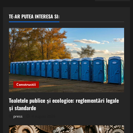
TE-AR PUTEA INTERESA SI:
Constructii
Toaletele publice și ecologice: reglementări legale
și standarde
press
4 august 2026