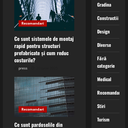
Gradina
Constructii
Recomandari
Design
Ce sunt sistemele de montaj
Diverse
rapid pentru structuri
prefabricate și cum reduc
Fără
costurile?
categorie
press
20 iunie 2025
Medical
Recomandari
Stiri
Recomandari
Turism
Ce sunt pardoselile din