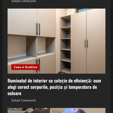
Solutii Constructii
9 iulie 2026
Casa si Gradina
Iluminatul de interior ca soluție de eficiență: cum
alegi corect corpurile, poziția și temperatura de
culoare
Solutii Constructii
26 iunie 2026