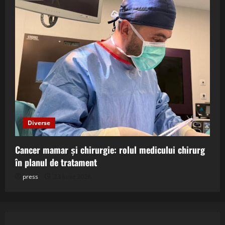
Diverse
Cancer mamar și chirurgie: rolul medicului chirurg
în planul de tratament
press
23 iunie 2026