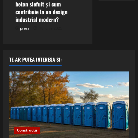
beton slefuit și cum
contribuie la un design
industrial modern?
press
18 iunie 2025
TE-AR PUTEA INTERESA SI:
Constructii