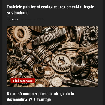
Toaletele publice și ecologice: reglementări legale
și standarde
press
4 august 2026
Fără categorie
De ce să cumperi piese de utilaje de la
dezmembrări? 7 avantaje