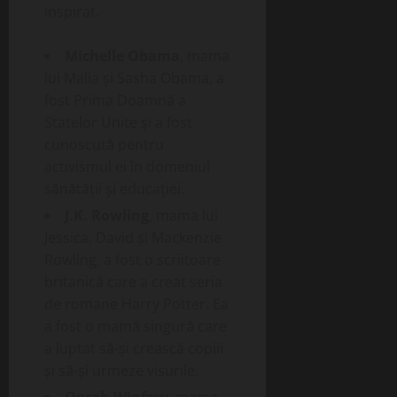
inspirat.
Michelle Obama
, mama
lui Malia și Sasha Obama, a
fost Prima Doamnă a
Statelor Unite și a fost
cunoscută pentru
activismul ei în domeniul
sănătății și educației.
J.K. Rowling
, mama lui
Jessica, David și Mackenzie
Rowling, a fost o scriitoare
britanică care a creat seria
de romane Harry Potter. Ea
a fost o mamă singură care
a luptat să-și crească copiii
și să-și urmeze visurile.