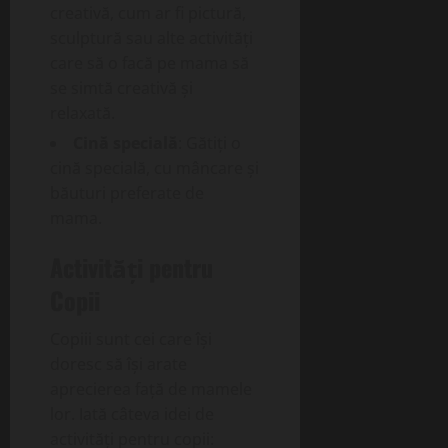
creativă, cum ar fi pictură,
sculptură sau alte activități
care să o facă pe mama să
se simtă creativă și
relaxată.
Cină specială
: Gătiți o
cină specială, cu mâncare și
băuturi preferate de
mama.
Activități pentru
Copii
Copiii sunt cei care își
doresc să își arate
aprecierea față de mamele
lor. Iată câteva idei de
activități pentru copii: