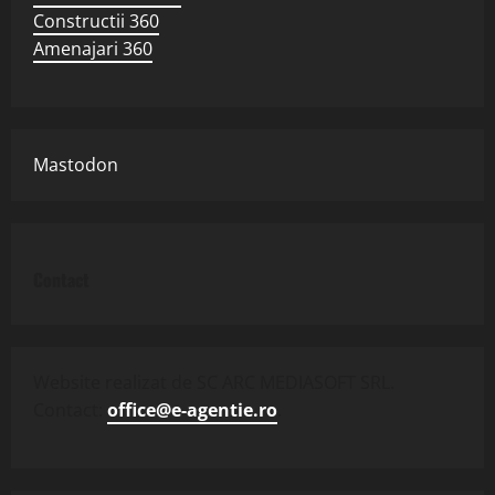
Constructii 360
Amenajari 360
Mastodon
Contact
Website realizat de SC ARC MEDIASOFT SRL.
Contact:
office@e-agentie.ro
.