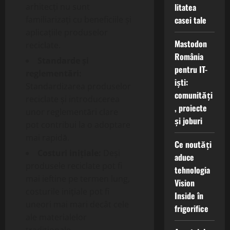
litatea
arhitecți nu sunt
casei tale
familiarizați cu beneficiile și
aplicațiile produselor
Mastodon
reciclate.
România
Standarde și
pentru IT-
reglementări:
iști:
Standardizarea produselor
comunități
reciclate și introducerea
, proiecte
unor reglementări clare
și joburi
pot contribui la o adoptare
mai rapidă.
Ce noutăți
Costuri inițiale:
Deși
aduce
produsele reciclate pot fi
tehnologia
mai ieftine pe termen lung,
Vision
costurile inițiale pot fi
Inside în
uneori mai mari decât cele
frigorifice
ale materialelor