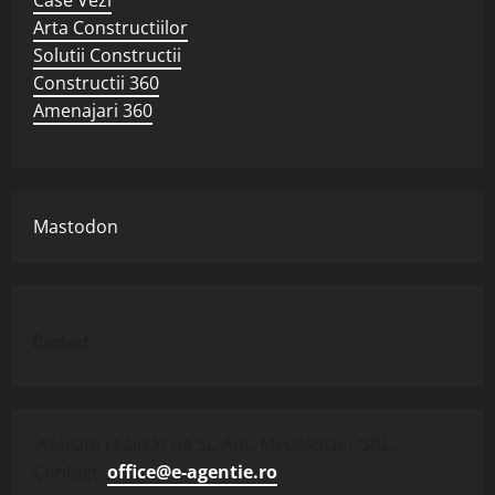
Arta Constructiilor
Solutii Constructii
Constructii 360
Amenajari 360
Mastodon
Contact
Website realizat de SC ARC MEDIASOFT SRL.
Contact:
office@e-agentie.ro
.