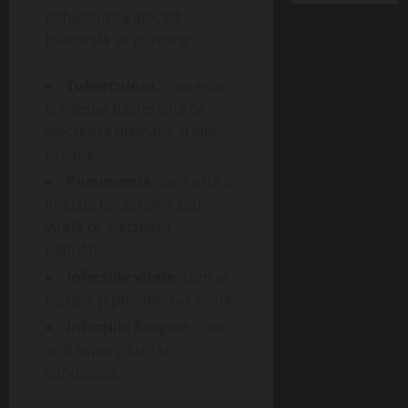
pahipleurită apicală
bilaterală se numără:
Tuberculoza
, care este
o infecție bacteriană ce
afectează plămânii și alte
organe;
Pneumonia
, care este o
infecție bacteriană sau
virală ce afectează
plămânii;
Infecțiile virale
, cum ar
fi gripa și pneumonia virală;
Infecțiile fungice
, cum
ar fi aspergiloza și
candidoza.