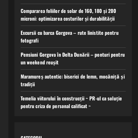
Compararea foliilor de solar de 160, 180 și 200
microni: optimizarea costurilor și durabilității
Excursii cu barca Gorgova – rute linistite pentru
fotografi
Pensiuni Gorgova în Delta Dunării – ponturi pentru
un weekend reușit
Maramureș autentic: biserici de lemn, mocăniță și
tradiții
Temelia viitorului în construcții ~ PR-ul ca soluție
pentru criza de personal calificat ~