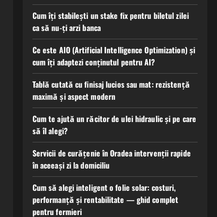
Cum îți stabilești un stake fix pentru biletul zilei
ca să nu-ți arzi banca
Ce este AIO (Artificial Intelligence Optimization) și
cum îți adaptezi conținutul pentru AI?
Tablă cutată cu finisaj lucios sau mat: rezistență
maximă și aspect modern
Cum te ajută un răcitor de ulei hidraulic și pe care
să îl alegi?
Servicii de curățenie în Oradea intervenții rapide
în aceeași zi la domiciliu
Cum să alegi inteligent o folie solar: costuri,
performanță și rentabilitate — ghid complet
pentru fermieri