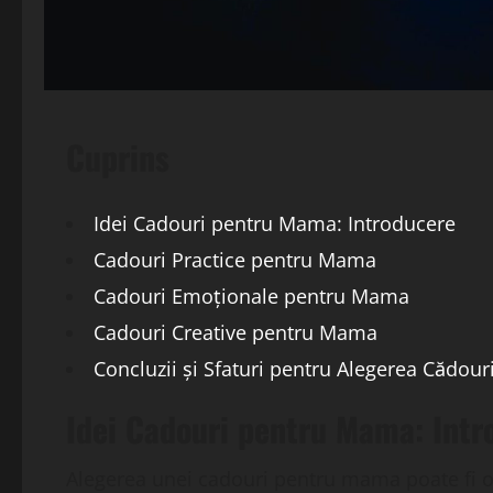
Cuprins
Idei Cadouri pentru Mama: Introducere
Cadouri Practice pentru Mama
Cadouri Emoționale pentru Mama
Cadouri Creative pentru Mama
Concluzii și Sfaturi pentru Alegerea Cădou
Idei Cadouri pentru Mama: Intr
Alegerea unei cadouri pentru mama poate fi o 