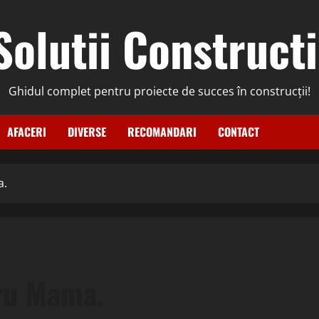
Solutii Constructi
Ghidul complet pentru proiecte de succes în construcții!
AFACERI
DIVERSE
RECOMANDARI
CONTACT
a.
ru Mama.