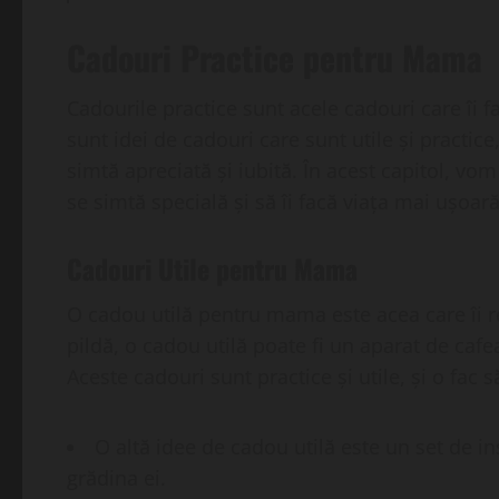
Cadouri Practice pentru Mama
Cadourile practice sunt acele cadouri care îi 
sunt idei de cadouri care sunt utile și practice, 
simtă apreciată și iubită. În acest capitol, vo
se simtă specială și să îi facă viața mai ușoară
Cadouri Utile pentru Mama
O cadou utilă pentru mama este acea care îi r
pildă, o cadou utilă poate fi un aparat de caf
Aceste cadouri sunt practice și utile, și o fac s
O altă idee de cadou utilă este un set de in
grădina ei.