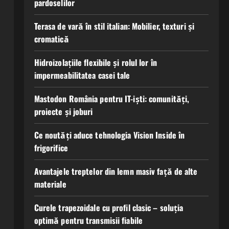
pardoselilor
Terasa de vară în stil italian: Mobilier, texturi și
cromatică
Hidroizolațiile flexibile și rolul lor în
impermeabilitatea casei tale
Mastodon România pentru IT-iști: comunități,
proiecte și joburi
Ce noutăți aduce tehnologia Vision Inside în
frigorifice
Avantajele treptelor din lemn masiv față de alte
materiale
Curele trapezoidale cu profil clasic – soluția
optimă pentru transmisii fiabile