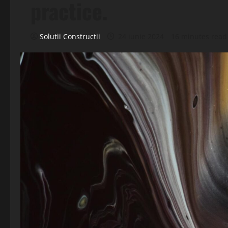
practice.
Solutii Constructii
24 iunie 2024
16 minutes read