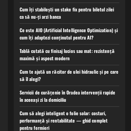
Cum îți stabilești un stake fix pentru biletul zilei
ca să nu-ți arzi banca
Ce este AIO (Artificial Intelligence Optimization) și
cum îți adaptezi conținutul pentru AI?
Tablă cutată cu finisaj lucios sau mat: rezistență
maximă și aspect modern
Cum te ajută un răcitor de ulei hidraulic și pe care
să îl alegi?
Servicii de curățenie în Oradea intervenții rapide
în aceeași zi la domiciliu
Cum să alegi inteligent o folie solar: costuri,
performanță și rentabilitate — ghid complet
pentru fermieri