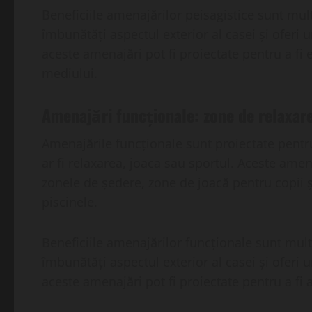
Beneficiile amenajărilor peisagistice sunt mult
îmbunătăți aspectul exterior al casei și oferi
aceste amenajări pot fi proiectate pentru a fi
mediului.
Amenajări funcționale: zone de relaxare
Amenajările funcționale sunt proiectate pentru
ar fi relaxarea, joaca sau sportul. Aceste amen
zonele de ședere, zone de joacă pentru copii și
piscinele.
Beneficiile amenajărilor funcționale sunt multi
îmbunătăți aspectul exterior al casei și oferi 
aceste amenajări pot fi proiectate pentru a fi a