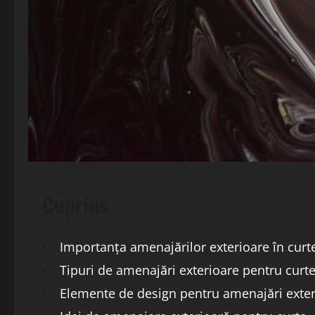
Cuprins
Importanța amenajărilor exterioare în curt
Tipuri de amenajări exterioare pentru curt
Elemente de design pentru amenajări exter