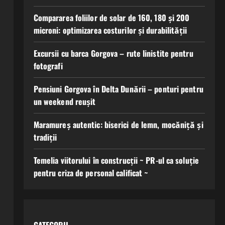
Compararea foliilor de solar de 160, 180 și 200
microni: optimizarea costurilor și durabilității
Excursii cu barca Gorgova – rute linistite pentru
fotografi
Pensiuni Gorgova în Delta Dunării – ponturi pentru
un weekend reușit
Maramureș autentic: biserici de lemn, mocăniță și
tradiții
Temelia viitorului în construcții ~ PR-ul ca soluție
pentru criza de personal calificat ~