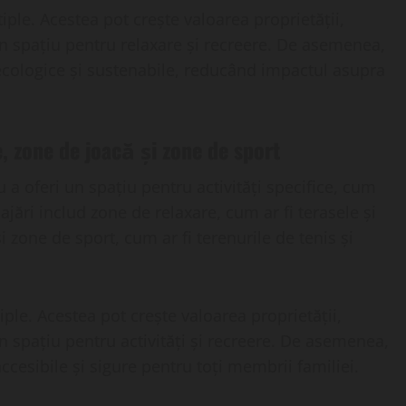
iple. Acestea pot crește valoarea proprietății,
 un spațiu pentru relaxare și recreere. De asemenea,
 ecologice și sustenabile, reducând impactul asupra
, zone de joacă și zone de sport
 a oferi un spațiu pentru activități specifice, cum
ajări includ zone de relaxare, cum ar fi terasele și
 zone de sport, cum ar fi terenurile de tenis și
ple. Acestea pot crește valoarea proprietății,
un spațiu pentru activități și recreere. De asemenea,
ccesibile și sigure pentru toți membrii familiei.