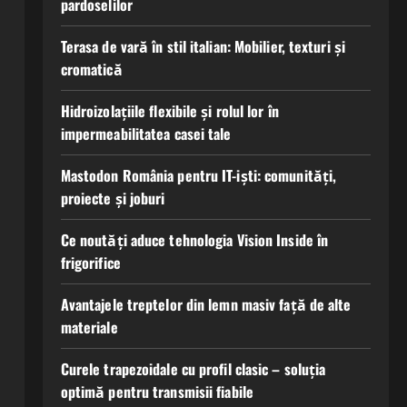
pardoselilor
Terasa de vară în stil italian: Mobilier, texturi și
cromatică
Hidroizolațiile flexibile și rolul lor în
impermeabilitatea casei tale
Mastodon România pentru IT-iști: comunități,
proiecte și joburi
Ce noutăți aduce tehnologia Vision Inside în
frigorifice
Avantajele treptelor din lemn masiv față de alte
materiale
Curele trapezoidale cu profil clasic – soluția
optimă pentru transmisii fiabile