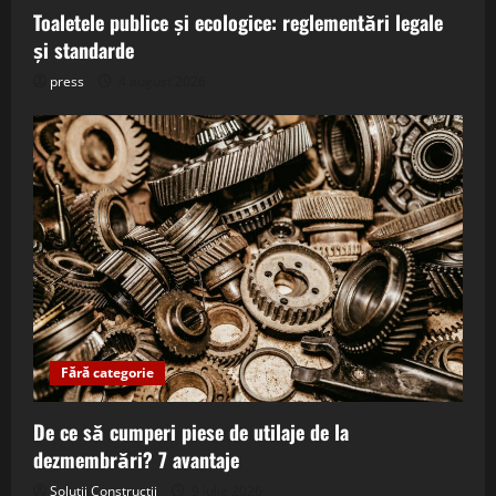
Toaletele publice și ecologice: reglementări legale
și standarde
press
4 august 2026
Fără categorie
De ce să cumperi piese de utilaje de la
dezmembrări? 7 avantaje
Solutii Constructii
9 iulie 2026