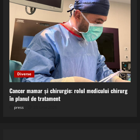
Diverse
Cancer mamar și chirurgie: rolul medicului chirurg
în planul de tratament
press
23 iunie 2026