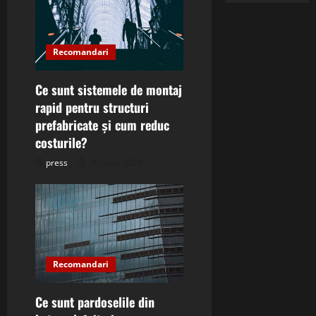
Recomandari
Ce sunt sistemele de montaj
rapid pentru structuri
prefabricate și cum reduc
costurile?
press
20 iunie 2025
Recomandari
Ce sunt pardoselile din