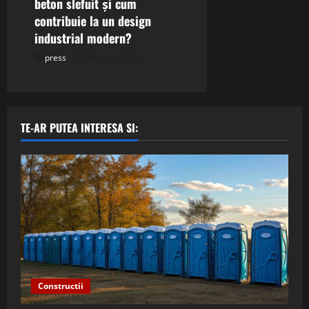
beton slefuit și cum
contribuie la un design
industrial modern?
press
18 iunie 2025
TE-AR PUTEA INTERESA SI:
Constructii