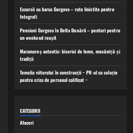
Excursii cu barca Gorgova – rute linistite pentru
fotografi
Pensiuni Gorgova în Delta Dunării – ponturi pentru
un weekend reușit
Maramureș autentic: biserici de lemn, mocăniță și
tradiții
Temelia viitorului în construcții ~ PR-ul ca soluție
pentru criza de personal calificat ~
CATEGORII
Afaceri