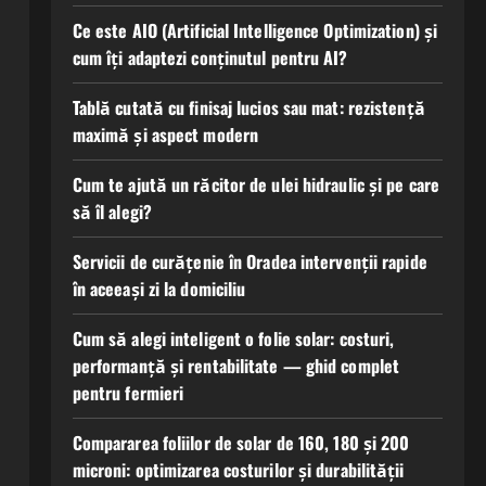
Ce este AIO (Artificial Intelligence Optimization) și
cum îți adaptezi conținutul pentru AI?
Tablă cutată cu finisaj lucios sau mat: rezistență
maximă și aspect modern
Cum te ajută un răcitor de ulei hidraulic și pe care
să îl alegi?
Servicii de curățenie în Oradea intervenții rapide
în aceeași zi la domiciliu
Cum să alegi inteligent o folie solar: costuri,
performanță și rentabilitate — ghid complet
pentru fermieri
Compararea foliilor de solar de 160, 180 și 200
microni: optimizarea costurilor și durabilității