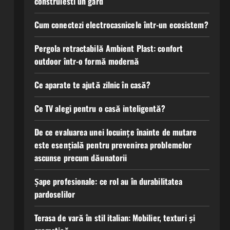
construiesti un gard
Cum conectezi electrocasnicele într-un ecosistem?
Pergola retractabilă Ambient Plast: confort
outdoor într-o formă modernă
Ce aparate te ajută zilnic în casă?
Ce TV alegi pentru o casă inteligentă?
De ce evaluarea unei locuințe înainte de mutare
este esențială pentru prevenirea problemelor
ascunse precum dăunatorii
Șape profesionale: ce rol au în durabilitatea
pardoselilor
Terasa de vară în stil italian: Mobilier, texturi și