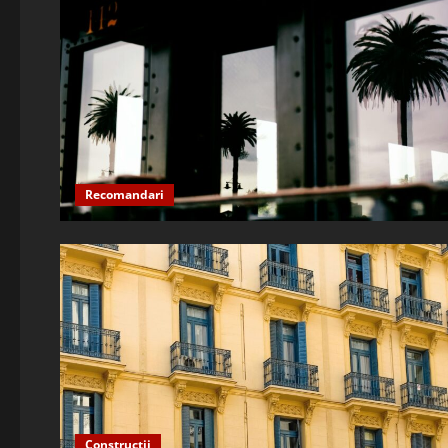
Recomandari
Constructii