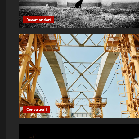
Recomandari
Constructii