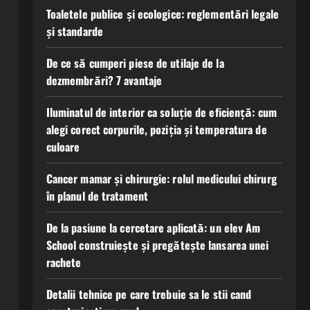
Toaletele publice și ecologice: reglementări legale
și standarde
De ce să cumperi piese de utilaje de la
dezmembrări? 7 avantaje
Iluminatul de interior ca soluție de eficiență: cum
alegi corect corpurile, poziția și temperatura de
culoare
Cancer mamar și chirurgie: rolul medicului chirurg
în planul de tratament
De la pasiune la cercetare aplicată: un elev Am
School construiește și pregătește lansarea unei
rachete
Detalii tehnice pe care trebuie sa le stii cand