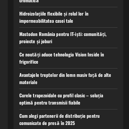
cromatică
Hidroizolațiile flexibile și rolul lor în
impermeabilitatea casei tale
Mastodon România pentru IT-iști: comunități,
proiecte și joburi
Ce noutăți aduce tehnologia Vision Inside în
frigorifice
Avantajele treptelor din lemn masiv față de alte
materiale
Curele trapezoidale cu profil clasic – soluția
optimă pentru transmisii fiabile
Cum alegi partenerii de distribuție pentru
comunicate de presă în 2025