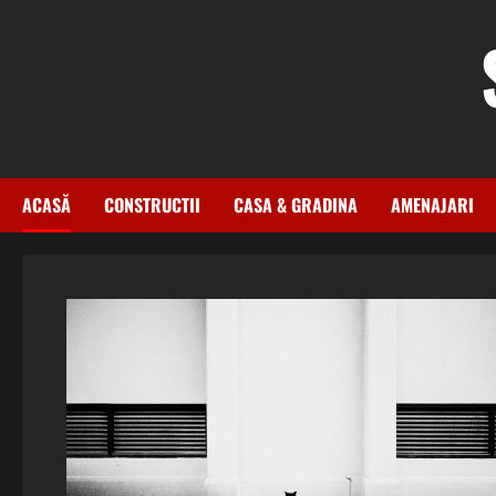
Skip
to
content
ACASĂ
CONSTRUCTII
CASA & GRADINA
AMENAJARI