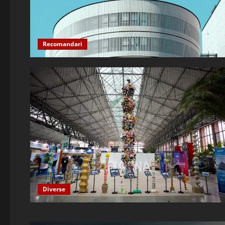
Recomandari
Diverse