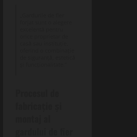
„Gardurile de fier
forjat sunt o alegere
excelentă pentru
orice proprietar de
casă sau instituție,
oferind o combinație
de siguranță, estetică
și funcționalitate.”
Procesul de
fabricație și
montaj al
gardului de fier