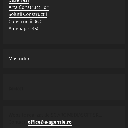
Arta Constructiilor
Solutii Constructii
Constructii 360
Amenajari 360
Mastodon
Contact
Website realizat de SC ARC MEDIASOFT SRL.
Contact:
office@e-agentie.ro
.