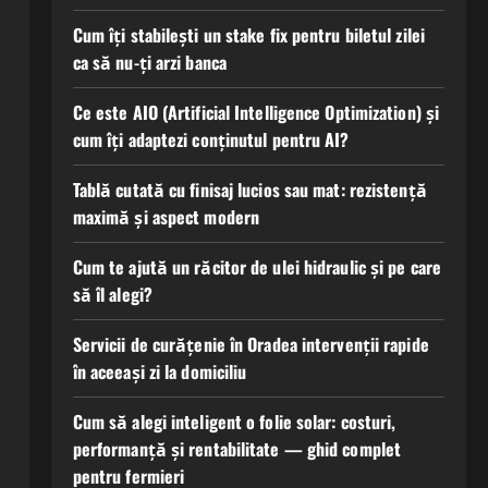
Cum îți stabilești un stake fix pentru biletul zilei
ca să nu-ți arzi banca
Ce este AIO (Artificial Intelligence Optimization) și
cum îți adaptezi conținutul pentru AI?
Tablă cutată cu finisaj lucios sau mat: rezistență
maximă și aspect modern
Cum te ajută un răcitor de ulei hidraulic și pe care
să îl alegi?
Servicii de curățenie în Oradea intervenții rapide
în aceeași zi la domiciliu
Cum să alegi inteligent o folie solar: costuri,
performanță și rentabilitate — ghid complet
pentru fermieri