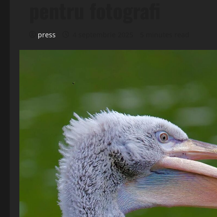
pentru fotografi
press
4 septembrie 2025
5 minutes read