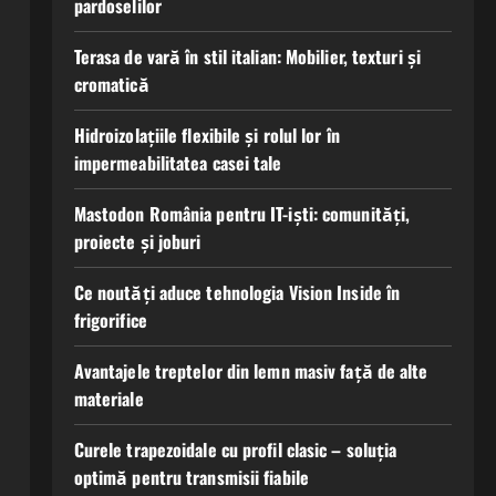
pardoselilor
Terasa de vară în stil italian: Mobilier, texturi și
cromatică
Hidroizolațiile flexibile și rolul lor în
impermeabilitatea casei tale
Mastodon România pentru IT-iști: comunități,
proiecte și joburi
Ce noutăți aduce tehnologia Vision Inside în
frigorifice
Avantajele treptelor din lemn masiv față de alte
materiale
Curele trapezoidale cu profil clasic – soluția
optimă pentru transmisii fiabile