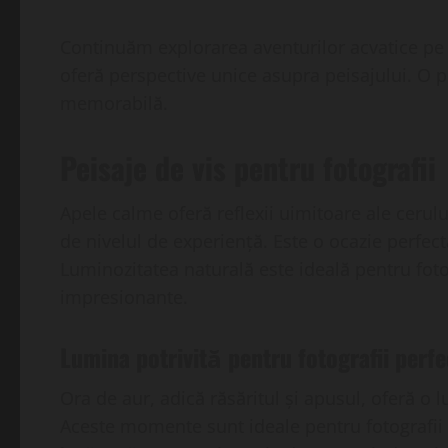
Continuăm explorarea aventurilor acvatice pe a
oferă perspective unice asupra peisajului. O p
memorabilă.
Peisaje de vis pentru fotografii
Apele calme oferă reflexii uimitoare ale cerului
de nivelul de experiență. Este o ocazie perfec
Luminozitatea naturală este ideală pentru fotogr
impresionante.
Lumina potrivită pentru fotografii perfe
Ora de aur, adică răsăritul și apusul, oferă o 
Aceste momente sunt ideale pentru fotografii 