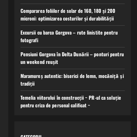
Compararea foliilor de solar de 160, 180 și 200
microni: optimizarea costurilor și durabilității
Excursii cu barca Gorgova – rute linistite pentru
fotografi
Pensiuni Gorgova în Delta Dunării – ponturi pentru
un weekend reușit
Maramureș autentic: biserici de lemn, mocăniță și
tradiții
Temelia viitorului în construcții ~ PR-ul ca soluție
pentru criza de personal calificat ~