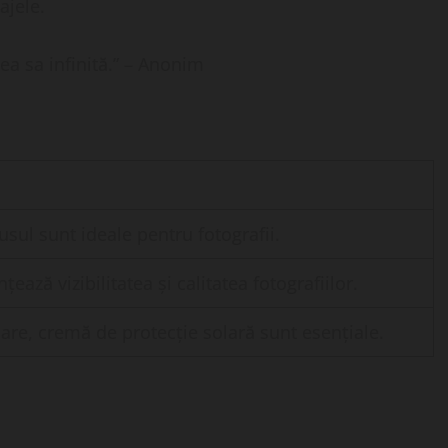
ajele.
ea sa infinită.” – Anonim
usul sunt ideale pentru fotografii.
ează vizibilitatea și calitatea fotografiilor.
are, cremă de protecție solară sunt esențiale.