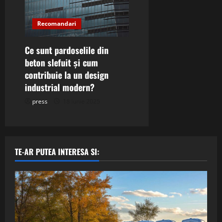
Recomandari
Ce sunt pardoselile din
beton slefuit și cum
contribuie la un design
industrial modern?
press
18 iunie 2025
TE-AR PUTEA INTERESA SI: