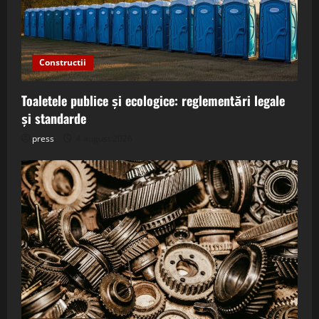
Constructii
Toaletele publice și ecologice: reglementări legale
și standarde
press
4 august 2026