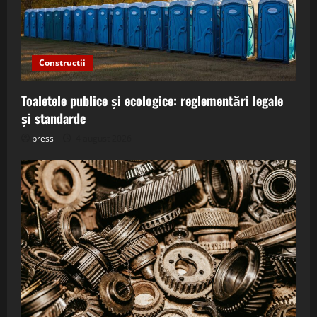
Constructii
Toaletele publice și ecologice: reglementări legale
și standarde
press
4 august 2026