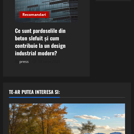
Recomandari
Ce sunt pardoselile din
beton slefuit și cum
contribuie la un design
industrial modern?
press
18 iunie 2025
TE-AR PUTEA INTERESA SI: