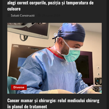
alegi corect corpurile, poziția și temperatura de
culoare
Solutii Constructii
26 iunie 2026
Diverse
Cancer mamar și chirurgie: rolul medicului chirurg
în planul de tratament