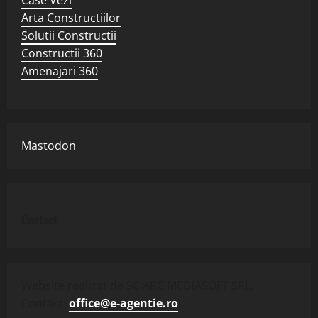
Arta Constructiilor
Solutii Constructii
Constructii 360
Amenajari 360
Mastodon
Contact
Website realizat de SC ARC MEDIASOFT SRL.
Contact:
office@e-agentie.ro
.