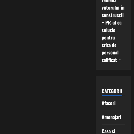
Temelia
viitorului în
construcții
~ PR-ul ca
soluție
pentru
criza de
personal
calificat ~
CATEGORII
Afaceri
Amenajari
Casa si