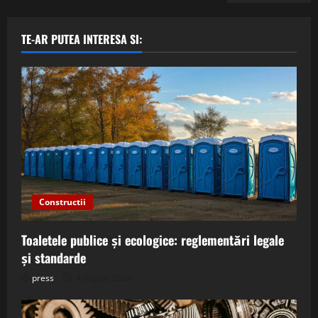
TE-AR PUTEA INTERESA SI:
Constructii
Toaletele publice și ecologice: reglementări legale
și standarde
press
4 august 2026