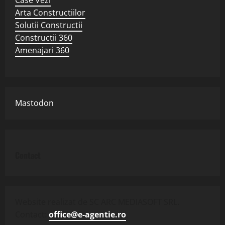
Arta Constructiilor
Solutii Constructii
Constructii 360
Amenajari 360
Mastodon
Contact
Website realizat de SC ARC MEDIASOFT SRL.
Contact:
office@e-agentie.ro
.