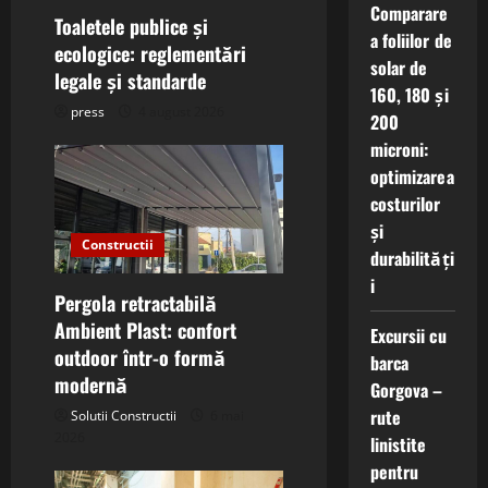
i
Comparare
Toaletele publice și
a foliilor de
o
ecologice: reglementări
solar de
legale și standarde
160, 180 și
n
press
4 august 2026
200
microni:
optimizarea
costurilor
și
Constructii
durabilități
i
Pergola retractabilă
Ambient Plast: confort
Excursii cu
outdoor într-o formă
barca
modernă
Gorgova –
rute
Solutii Constructii
6 mai
2026
linistite
pentru