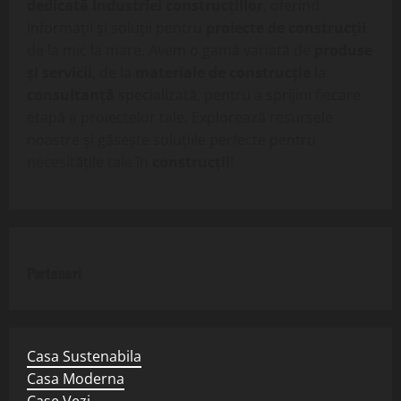
dedicată industriei construcțiilor
, oferind
informații și soluții pentru
proiecte de construcții
de la mic la mare. Avem o gamă variată de
produse
și servicii
, de la
materiale de construcție
la
consultanță
specializată, pentru a sprijini fiecare
etapă a proiectelor tale. Explorează resursele
noastre și găsește soluțiile perfecte pentru
necesitățile tale în
construcții
!
Parteneri
Casa Sustenabila
Casa Moderna
Case Vezi