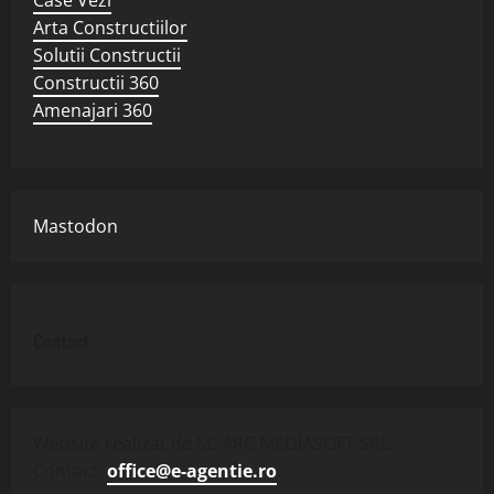
Arta Constructiilor
Solutii Constructii
Constructii 360
Amenajari 360
Mastodon
Contact
Website realizat de SC ARC MEDIASOFT SRL.
Contact:
office@e-agentie.ro
.