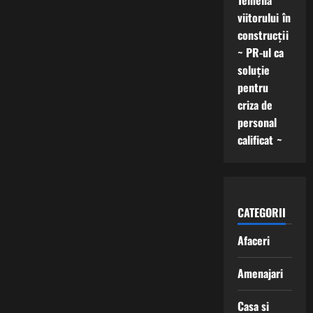
Temelia
viitorului în
construcții
~ PR-ul ca
soluție
pentru
criza de
personal
calificat ~
CATEGORII
Afaceri
Amenajari
Casa si