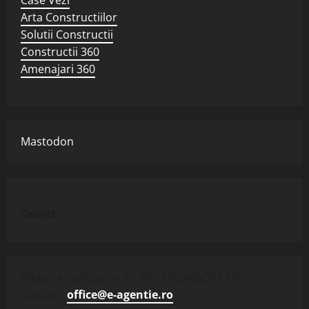
Arta Constructiilor
Solutii Constructii
Constructii 360
Amenajari 360
Mastodon
Contact
Website realizat de SC ARC MEDIASOFT SRL.
Contact:
office@e-agentie.ro
.