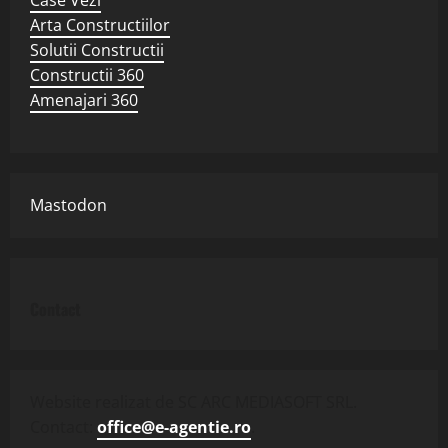
Arta Constructiilor
Solutii Constructii
Constructii 360
Amenajari 360
Mastodon
Contact
Website realizat de SC ARC MEDIASOFT SRL.
Contact:
office@e-agentie.ro
.