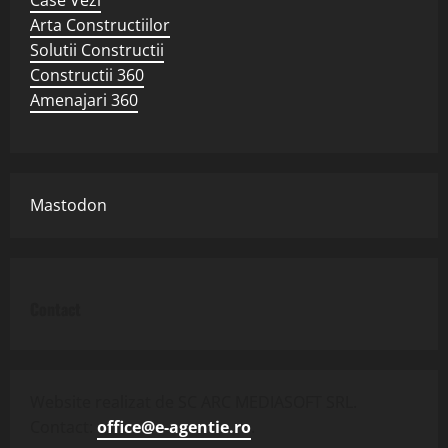
Arta Constructiilor
Solutii Constructii
Constructii 360
Amenajari 360
Mastodon
Contact
Website realizat de SC ARC MEDIASOFT SRL.
Contact:
office@e-agentie.ro
.