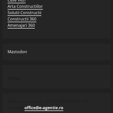
Arta Constructiilor
Solutii Constructii
Constructii 360
Amenajari 360
Mastodon
Contact
Website realizat de SC ARC MEDIASOFT SRL.
Contact:
office@e-agentie.ro
.