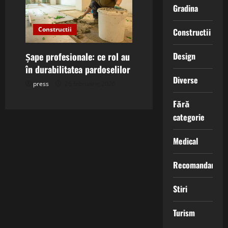
Gradina
Constructii
Constructii
Design
Șape profesionale: ce rol au
în durabilitatea pardoselilor
Diverse
press
26 februarie 2026
Fără
categorie
Medical
Recomandari
Stiri
Turism