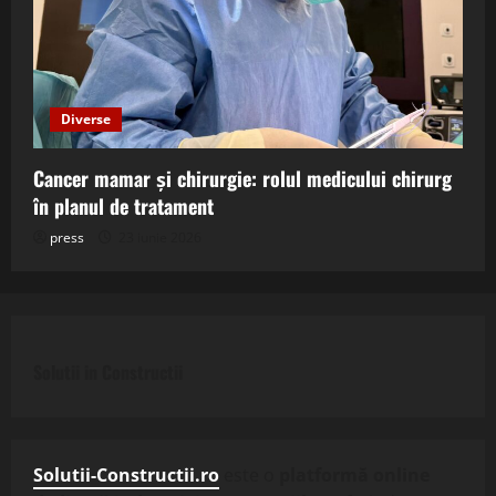
Diverse
Cancer mamar și chirurgie: rolul medicului chirurg
în planul de tratament
press
23 iunie 2026
Solutii in Constructii
Solutii-Constructii.ro
este o
platformă online