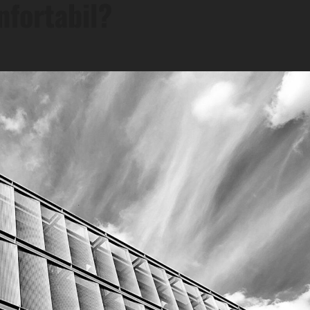
nfortabil?