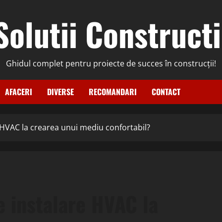
Solutii Constructi
Ghidul complet pentru proiecte de succes în construcții!
AFACERI
DIVERSE
RECOMANDARI
CONTACT
e HVAC la crearea unui mediu confortabil?
e instalare HVAC la