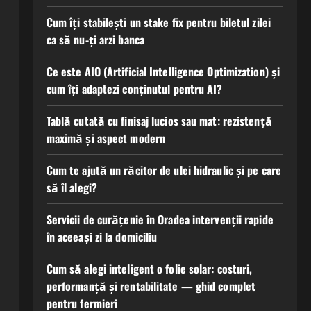
Cum îți stabilești un stake fix pentru biletul zilei
ca să nu-ți arzi banca
Ce este AIO (Artificial Intelligence Optimization) și
cum îți adaptezi conținutul pentru AI?
Tablă cutată cu finisaj lucios sau mat: rezistență
maximă și aspect modern
Cum te ajută un răcitor de ulei hidraulic și pe care
să îl alegi?
Servicii de curățenie în Oradea intervenții rapide
în aceeași zi la domiciliu
Cum să alegi inteligent o folie solar: costuri,
performanță și rentabilitate — ghid complet
pentru fermieri