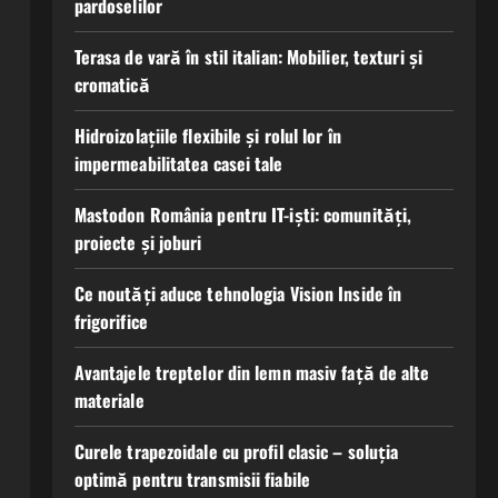
pardoselilor
Terasa de vară în stil italian: Mobilier, texturi și
cromatică
Hidroizolațiile flexibile și rolul lor în
impermeabilitatea casei tale
Mastodon România pentru IT-iști: comunități,
proiecte și joburi
Ce noutăți aduce tehnologia Vision Inside în
frigorifice
Avantajele treptelor din lemn masiv față de alte
materiale
Curele trapezoidale cu profil clasic – soluția
optimă pentru transmisii fiabile