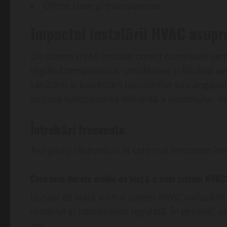
Oferte clare și transparente
Impactul instalării HVAC asupr
Un sistem HVAC instalat corect contribuie sem
reglând temperatura, umiditatea și filtrând ae
sănătății și bunăstării locuitorilor sau angajaț
asigură funcționarea eficientă a sistemului, 
Întrebări frecvente
Aici găsiți răspunsuri la cele mai frecvente în
Care este durata medie de viață a unui sistem HVAC
Durata de viață a unui sistem HVAC variază în 
modelul și întreținerea regulată. În general, u
ani.