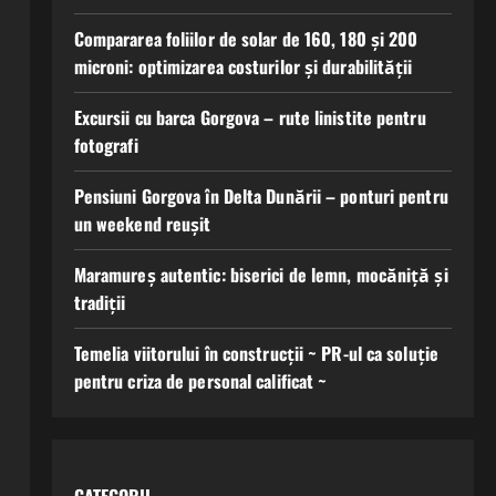
Compararea foliilor de solar de 160, 180 și 200
microni: optimizarea costurilor și durabilității
Excursii cu barca Gorgova – rute linistite pentru
fotografi
Pensiuni Gorgova în Delta Dunării – ponturi pentru
un weekend reușit
Maramureș autentic: biserici de lemn, mocăniță și
tradiții
Temelia viitorului în construcții ~ PR-ul ca soluție
pentru criza de personal calificat ~