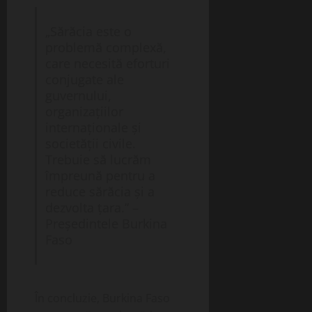
„Sărăcia este o
problemă complexă,
care necesită eforturi
conjugate ale
guvernului,
organizațiilor
internaționale și
societății civile.
Trebuie să lucrăm
împreună pentru a
reduce sărăcia și a
dezvolta țara.” –
Președintele Burkina
Faso
În concluzie, Burkina Faso