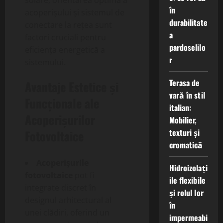
solare, orientarea optimă a
în
acoperișului și sistemul de
durabilitate
conectare la rețea sunt
a
factori cruciali pentru
pardoselilo
eficiența energetică a
r
sistemului.
Terasa de
Avantaje Estetice și
vară în stil
Funcționale ale
italian:
Acoperișurilor
Mobilier,
texturi și
Fotovoltaice
cromatică
Acoperișurile
Hidroizolați
fotovoltaice
pot fi
ile flexibile
integrate discret în
și rolul lor
designul arhitectural al
în
unei clădiri, oferind un
impermeabi