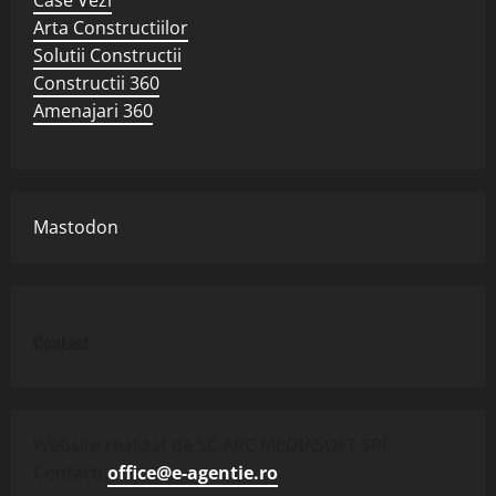
Arta Constructiilor
Solutii Constructii
Constructii 360
Amenajari 360
Mastodon
Contact
Website realizat de SC ARC MEDIASOFT SRL.
Contact:
office@e-agentie.ro
.