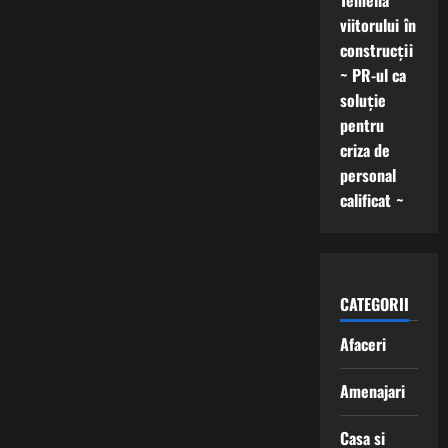
Temelia
viitorului în
construcții
~ PR-ul ca
soluție
pentru
criza de
personal
calificat ~
CATEGORII
Afaceri
Amenajari
Casa si