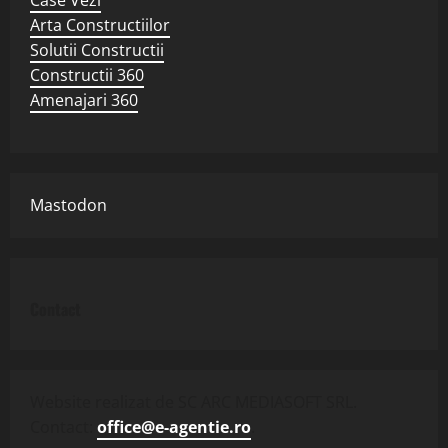
Arta Constructiilor
Solutii Constructii
Constructii 360
Amenajari 360
Mastodon
Contact
Website realizat de SC ARC MEDIASOFT SRL.
Contact:
office@e-agentie.ro
.