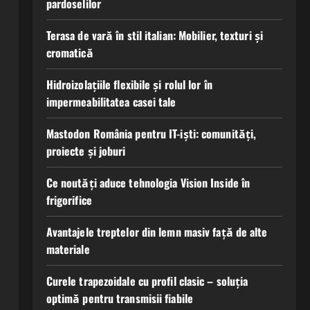
pardoselilor
Terasa de vară în stil italian: Mobilier, texturi și
cromatică
Hidroizolațiile flexibile și rolul lor în
impermeabilitatea casei tale
Mastodon România pentru IT-iști: comunități,
proiecte și joburi
Ce noutăți aduce tehnologia Vision Inside în
frigorifice
Avantajele treptelor din lemn masiv față de alte
materiale
Curele trapezoidale cu profil clasic – soluția
optimă pentru transmisii fiabile