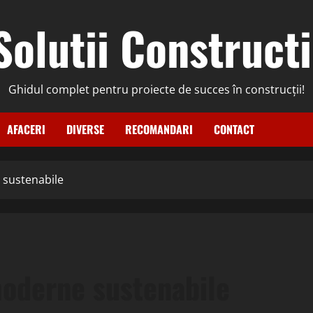
Solutii Constructi
Ghidul complet pentru proiecte de succes în construcții!
AFACERI
DIVERSE
RECOMANDARI
CONTACT
 sustenabile
moderne sustenabile