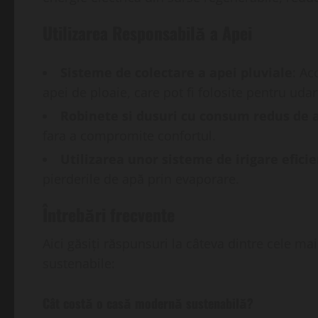
Utilizarea Responsabilă a Apei
Sisteme de colectare a apei pluviale
: Ac
apei de ploaie, care pot fi folosite pentru uda
Robinete si dusuri cu consum redus de 
fara a compromite confortul.
Utilizarea unor sisteme de irigare efici
pierderile de apă prin evaporare.
Întrebări frecvente
Aici găsiți răspunsuri la câteva dintre cele 
sustenabile:
Cât costă o casă modernă sustenabilă?