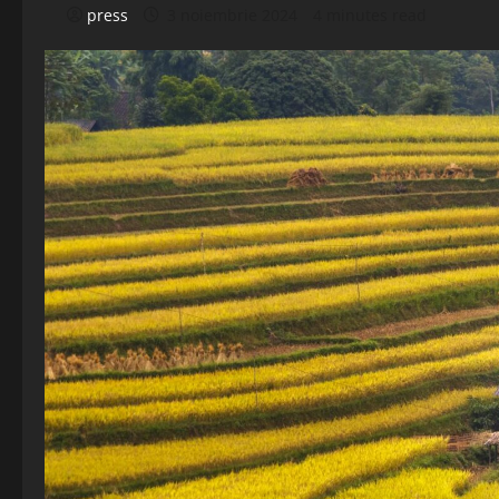
press
3 noiembrie 2024
4 minutes read