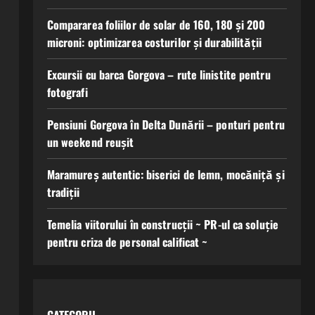
Compararea foliilor de solar de 160, 180 și 200
microni: optimizarea costurilor și durabilității
Excursii cu barca Gorgova – rute linistite pentru
fotografi
Pensiuni Gorgova în Delta Dunării – ponturi pentru
un weekend reușit
Maramureș autentic: biserici de lemn, mocăniță și
tradiții
Temelia viitorului în construcții ~ PR-ul ca soluție
pentru criza de personal calificat ~