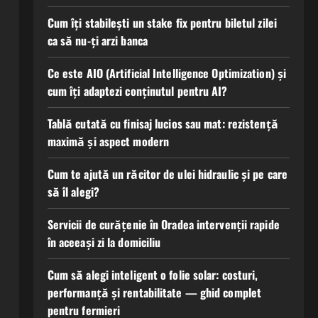
Cum îți stabilești un stake fix pentru biletul zilei
ca să nu-ți arzi banca
Ce este AIO (Artificial Intelligence Optimization) și
cum îți adaptezi conținutul pentru AI?
Tablă cutată cu finisaj lucios sau mat: rezistență
maximă și aspect modern
Cum te ajută un răcitor de ulei hidraulic și pe care
să îl alegi?
Servicii de curățenie în Oradea intervenții rapide
în aceeași zi la domiciliu
Cum să alegi inteligent o folie solar: costuri,
performanță și rentabilitate — ghid complet
pentru fermieri