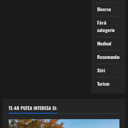
Diverse
Fără
categorie
Medical
Recomandari
Stiri
Turism
TE-AR PUTEA INTERESA SI: