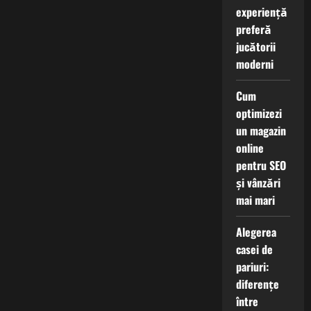
experiență
preferă
jucătorii
moderni
Cum
optimizezi
un magazin
online
pentru SEO
și vânzări
mai mari
Alegerea
casei de
pariuri:
diferențe
între