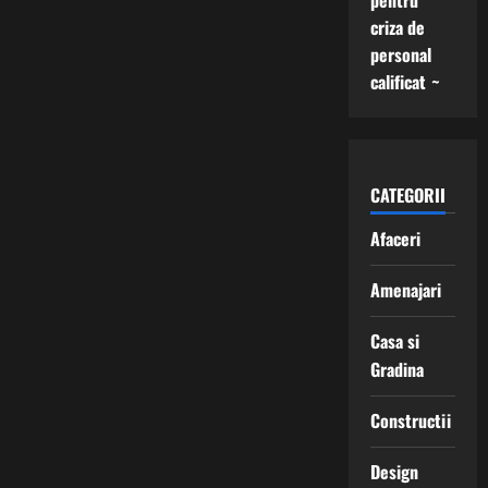
pentru
criza de
personal
calificat ~
CATEGORII
Afaceri
Amenajari
Casa si
Gradina
Constructii
Design