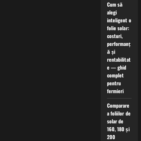
Cum să
alegi
inteligent o
folie solar:
costuri,
performanț
ă și
rentabilitat
e — ghid
complet
pentru
fermieri
Comparare
a foliilor de
solar de
160, 180 și
200