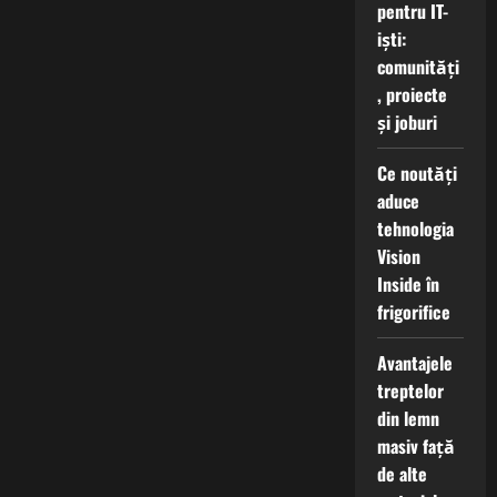
pentru IT-
iști:
comunități
, proiecte
și joburi
Ce noutăți
aduce
tehnologia
Vision
Inside în
frigorifice
Avantajele
treptelor
din lemn
masiv față
de alte