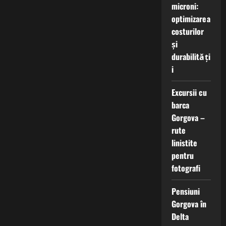
microni:
optimizarea
costurilor
și
durabilități
i
Excursii cu
barca
Gorgova –
rute
linistite
pentru
fotografi
Pensiuni
Gorgova în
Delta