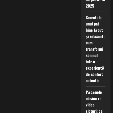
2025
Secretele
unui pat
bine făcut
și relaxant:
cum
transformi
somnul
într-o
experiență
de confort
autentic
Păcănele
clasice vs
video
sloturi: ce