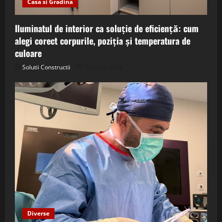
Casa si Gradina
Iluminatul de interior ca soluție de eficiență: cum
alegi corect corpurile, poziția și temperatura de
culoare
Solutii Constructii
26 iunie 2026
Diverse