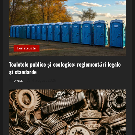
Constructii
Toaletele publice și ecologice: reglementări legale
și standarde
press
4 august 2026