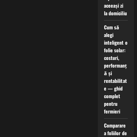
aceeași zi
la domiciliu
Cum să
alegi
inteligent o
folie solar:
costuri,
performanț
ă și
rentabilitat
e — ghid
complet
pentru
fermieri
Comparare
a foliilor de