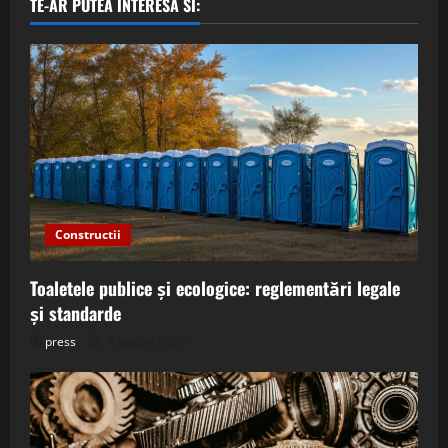
TE-AR PUTEA INTERESA SI:
Constructii
Toaletele publice și ecologice: reglementări legale
și standarde
press
4 august 2026