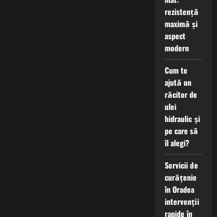
rezistență
maximă și
aspect
modern
Cum te
ajută un
răcitor de
ulei
hidraulic și
pe care să
îl alegi?
Servicii de
curățenie
în Oradea
intervenții
rapide în