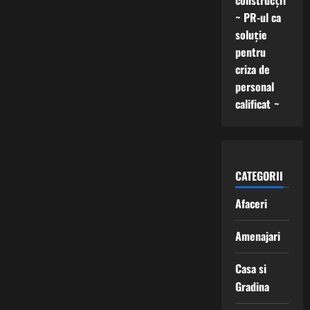
construcții
~ PR-ul ca
soluție
pentru
criza de
personal
calificat ~
CATEGORII
Afaceri
Amenajari
Casa si
Gradina